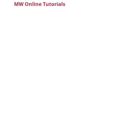
MW Online Tutorials