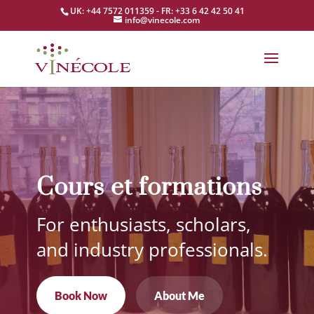
UK: +44 7572 011359 - FR: +33 6 42 42 50 41
info@vinecole.com
Cours et formations
For enthusiasts, scholars,
and industry professionals.
Book Now
About Me