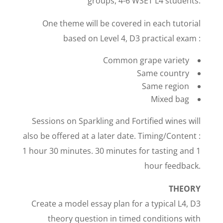
groups, 4-6 WSET L4 students.
One theme will be covered in each tutorial
based on Level 4, D3 practical exam :
Common grape variety
Same country
Same region
Mixed bag
Sessions on Sparkling and Fortified wines will
also be offered at a later date. Timing/Content :
1 hour 30 minutes. 30 minutes for tasting and 1
hour feedback.
THEORY
Create a model essay plan for a typical L4, D3
theory question in timed conditions with